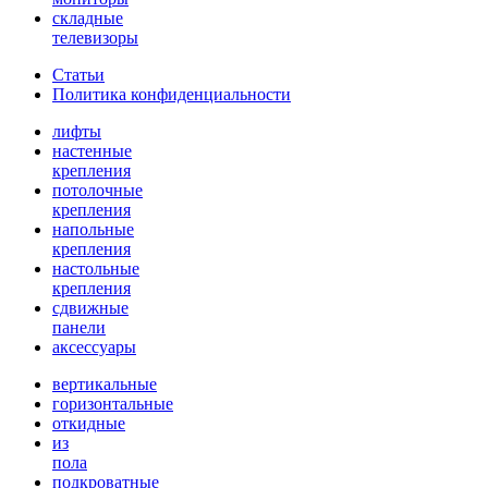
складные
телевизоры
Статьи
Политика конфиденциальности
лифты
настенные
крепления
потолочные
крепления
напольные
крепления
настольные
крепления
сдвижные
панели
аксессуары
вертикальные
горизонтальные
откидные
из
пола
подкроватные