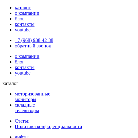
каталог
о компании
блог
контакты
youtube
+7 (968) 938-42-88
обратный звонок
о компании
блог
контакты
youtube
каталог
моторизованные
мониторы
складные
телевизоры
Статьи
Политика конфиденциальности
лифты