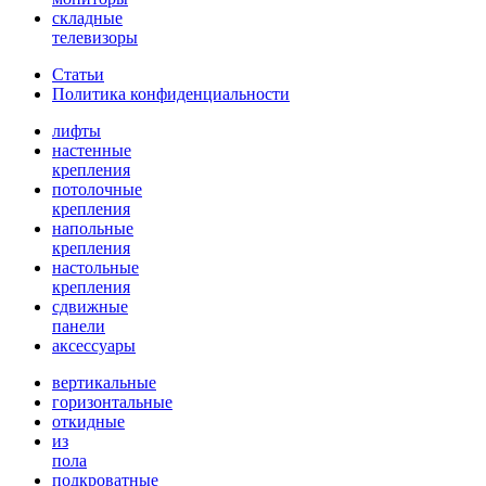
складные
телевизоры
Статьи
Политика конфиденциальности
лифты
настенные
крепления
потолочные
крепления
напольные
крепления
настольные
крепления
сдвижные
панели
аксессуары
вертикальные
горизонтальные
откидные
из
пола
подкроватные