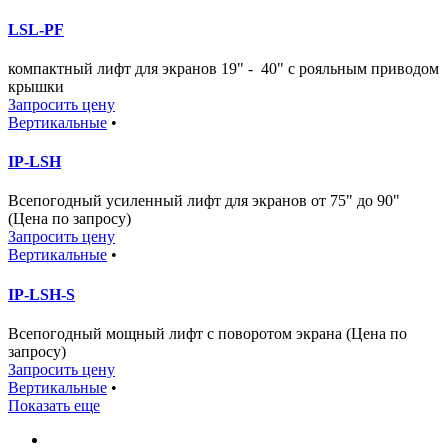
LSL-PF
компактный лифт для экранов 19" - 40" с рояльным приводом
крышки
Запросить цену
Вертикальные
•
IP-LSH
Всепогодный усиленный лифт для экранов от 75" до 90"
(Цена по запросу)
Запросить цену
Вертикальные
•
IP-LSH-S
Всепогодный мощный лифт с поворотом экрана (Цена по
запросу)
Запросить цену
Вертикальные
•
Показать еще