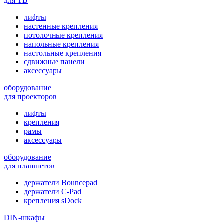
для ТВ
лифты
настенные крепления
потолочные крепления
напольные крепления
настольные крепления
сдвижные панели
аксессуары
оборудование
для проекторов
лифты
крепления
рамы
аксессуары
оборудование
для планшетов
держатели Bouncepad
держатели C-Pad
крепления sDock
DIN-шкафы