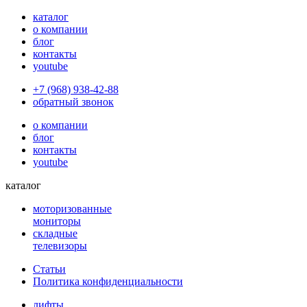
каталог
о компании
блог
контакты
youtube
+7 (968) 938-42-88
обратный звонок
о компании
блог
контакты
youtube
каталог
моторизованные
мониторы
складные
телевизоры
Статьи
Политика конфиденциальности
лифты