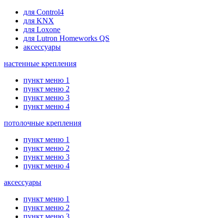
для Control4
для KNX
для Loxone
для Lutron Homeworks QS
аксессуары
настенные крепления
пункт меню 1
пункт меню 2
пункт меню 3
пункт меню 4
потолочные крепления
пункт меню 1
пункт меню 2
пункт меню 3
пункт меню 4
аксессуары
пункт меню 1
пункт меню 2
пункт меню 3