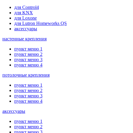
для Control4
для KNX
для Loxone
для Lutron Homeworks QS
аксессуары
настенные крепления
пункт меню 1
пункт меню 2
пункт меню 3
пункт меню 4
потолочные крепления
пункт меню 1
пункт меню 2
пункт меню 3
пункт меню 4
аксессуары
пункт меню 1
пункт меню 2
пункт меню 3