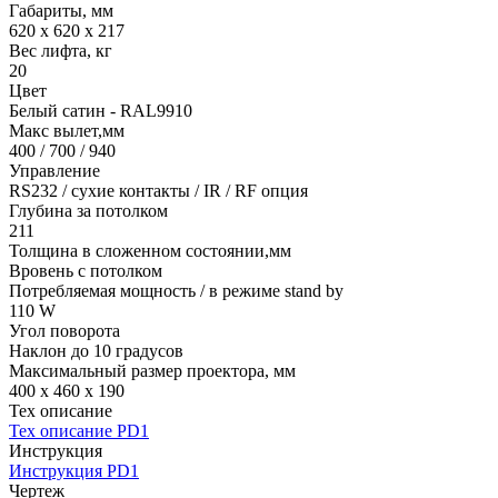
Габариты, мм
620 x 620 x 217
Вес лифта, кг
20
Цвет
Белый сатин - RAL9910
Макс вылет,мм
400 / 700 / 940
Управление
RS232 / сухие контакты / IR / RF опция
Глубина за потолком
211
Толщина в сложенном состоянии,мм
Вровень с потолком
Потребляемая мощность / в режиме stand by
110 W
Угол поворота
Наклон до 10 градусов
Максимальный размер проектора, мм
400 x 460 x 190
Тех описание
Тех описание PD1
Инструкция
Инструкция PD1
Чертеж