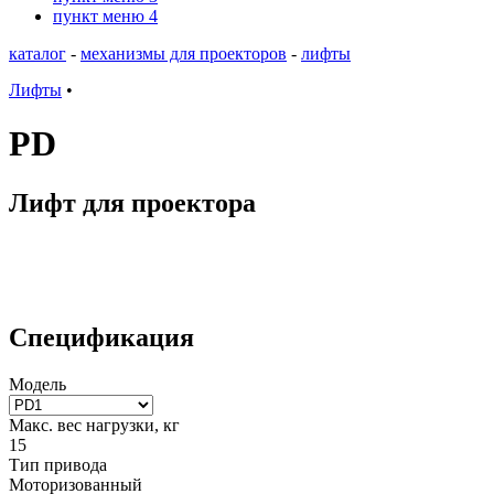
пункт меню 4
каталог
-
механизмы для проекторов
-
лифты
Лифты
•
PD
Лифт для проектора
Спецификация
Модель
Макс. вес нагрузки, кг
15
Тип привода
Моторизованный