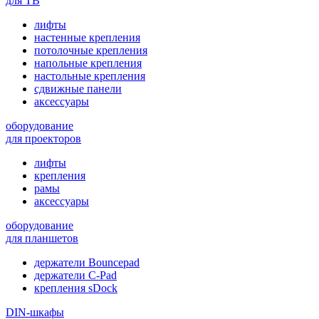
для ТВ
лифты
настенные крепления
потолочные крепления
напольные крепления
настольные крепления
сдвижные панели
аксессуары
оборудование
для проекторов
лифты
крепления
рамы
аксессуары
оборудование
для планшетов
держатели Bouncepad
держатели C-Pad
крепления sDock
DIN-шкафы