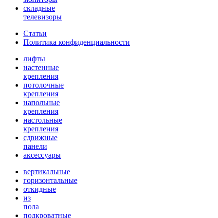
складные
телевизоры
Статьи
Политика конфиденциальности
лифты
настенные
крепления
потолочные
крепления
напольные
крепления
настольные
крепления
сдвижные
панели
аксессуары
вертикальные
горизонтальные
откидные
из
пола
подкроватные