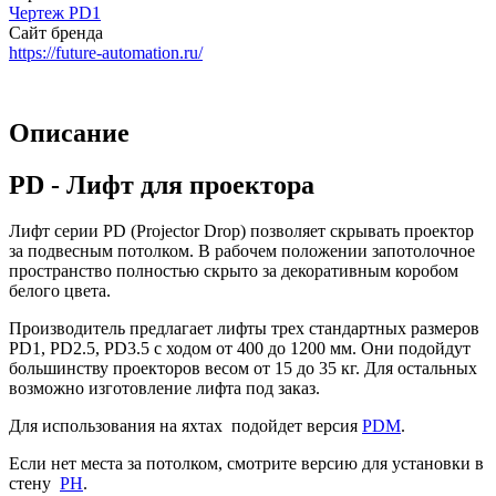
Чертеж PD1
Сайт бренда
https://future-automation.ru/
Описание
PD - Лифт для проектора
Лифт серии PD (Projector Drop) позволяет скрывать проектор
за подвесным потолком. В рабочем положении запотолочное
пространство полностью скрыто за декоративным коробом
белого цвета.
Производитель предлагает лифты трех стандартных размеров
PD1, PD2.5, PD3.5 с ходом от 400 до 1200 мм. Они подойдут
большинству проекторов весом от 15 до 35 кг. Для остальных
возможно изготовление лифта под заказ.
Для использования на яхтах подойдет версия
PDM
.
Если нет места за потолком, смотрите версию для установки в
стену
PH
.