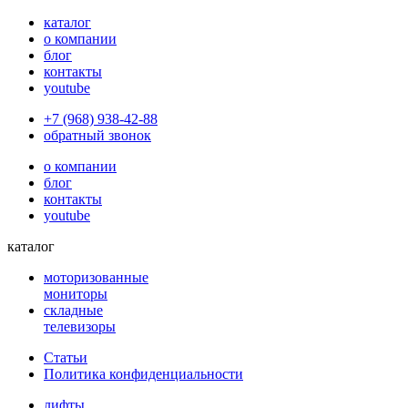
каталог
о компании
блог
контакты
youtube
+7 (968) 938-42-88
обратный звонок
о компании
блог
контакты
youtube
каталог
моторизованные
мониторы
складные
телевизоры
Статьи
Политика конфиденциальности
лифты