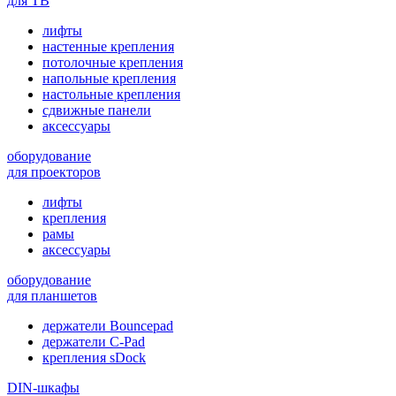
для ТВ
лифты
настенные крепления
потолочные крепления
напольные крепления
настольные крепления
сдвижные панели
аксессуары
оборудование
для проекторов
лифты
крепления
рамы
аксессуары
оборудование
для планшетов
держатели Bouncepad
держатели C-Pad
крепления sDock
DIN-шкафы