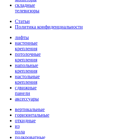
складные
телевизоры
Статьи
Политика конфиденциальности
лифты
настенные
крепления
потолочные
крепления
напольные
крепления
настольные
крепления
сдвижные
панели
аксессуары
вертикальные
горизонтальные
откидные
из
пола
подкроватные