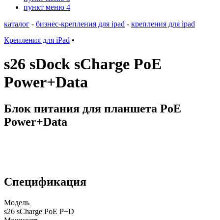
пункт меню 4
каталог
-
бизнес-крепления для ipad
-
крепления для ipad
Крепления для iPad
•
s26 sDock sCharge PoE
Power+Data
Блок питания для планшета PoE
Power+Data
Спецификация
Модель
s26 sCharge PoE P+D