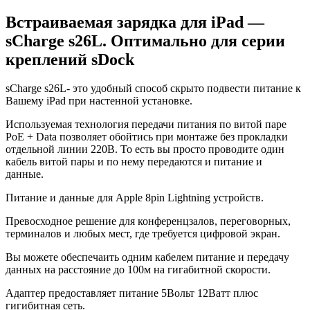
Встраиваемая зарядка для iPad —
sCharge s26L. Оптимально для серии
креплений sDock
sCharge s26L- это удобный способ скрыто подвести питание к
Вашему iPad при настенной установке.
Используемая технология передачи питания по витой паре
PoE + Data позволяет обойтись при монтаже без прокладки
отдельной линии 220В. То есть вы просто проводите один
кабель витой пары и по нему передаются и питание и
данные.
Питание и данные для Apple 8pin Lightning устройств.
Превосходное решение для конференцзалов, переговорных,
терминалов и любых мест, где требуется цифровой экран.
Вы можете обеспечаить одним кабелем питание и передачу
данных на расстояние до 100м на гигабитной скорости.
Адаптер предоставляет питание 5Вольт 12Ватт плюс
гигибитная сеть.