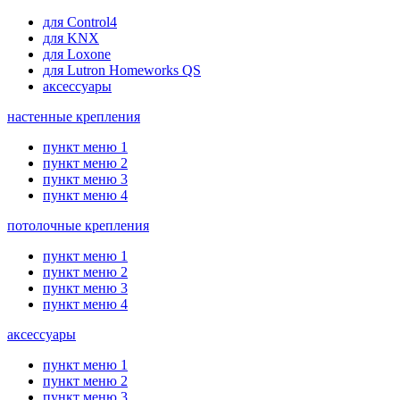
для Control4
для KNX
для Loxone
для Lutron Homeworks QS
аксессуары
настенные крепления
пункт меню 1
пункт меню 2
пункт меню 3
пункт меню 4
потолочные крепления
пункт меню 1
пункт меню 2
пункт меню 3
пункт меню 4
аксессуары
пункт меню 1
пункт меню 2
пункт меню 3