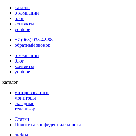
каталог
о компании
блог
контакты
youtube
+7 (968) 938-42-88
обратный звонок
о компании
блог
контакты
youtube
каталог
моторизованные
мониторы
складные
телевизоры
Статьи
Политика конфиденциальности
лифты