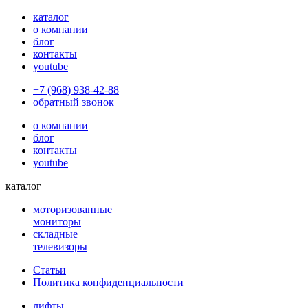
каталог
о компании
блог
контакты
youtube
+7 (968) 938-42-88
обратный звонок
о компании
блог
контакты
youtube
каталог
моторизованные
мониторы
складные
телевизоры
Статьи
Политика конфиденциальности
лифты