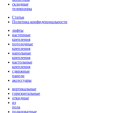
складные
телевизоры
Статьи
Политика конфиденциальности
лифты
настенные
крепления
потолочные
крепления
напольные
крепления
настольные
крепления
сдвижные
панели
аксессуары
вертикальные
горизонтальные
откидные
из
пола
подкроватные