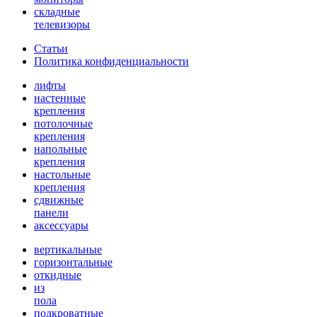
складные
телевизоры
Статьи
Политика конфиденциальности
лифты
настенные
крепления
потолочные
крепления
напольные
крепления
настольные
крепления
сдвижные
панели
аксессуары
вертикальные
горизонтальные
откидные
из
пола
подкроватные