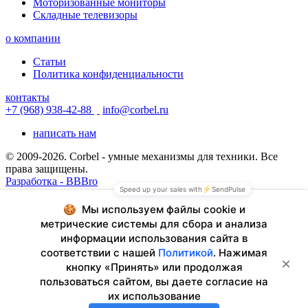
Моторизованные мониторы
Складные телевизоры
о компании
Статьи
Политика конфиденциальности
контакты
+7 (968) 938-42-88
info@corbel.ru
написать нам
© 2009-2026. Corbel - умные механизмы для техники. Все
права защищены.
Разработка - BBBro
© 2009-2026. Corbel - умные механизмы для техники. Все
права защищены.
Разработка - BBBro
+7 (968) 938-42-88
info@corbel.ru
написать нам
обратный звонок
© 2009-2026. Corbel - умные механизмы для техники. Все