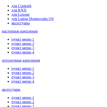
для Control4
для KNX
для Loxone
для Lutron Homeworks QS
аксессуары
настенные крепления
пункт меню 1
пункт меню 2
пункт меню 3
пункт меню 4
потолочные крепления
пункт меню 1
пункт меню 2
пункт меню 3
пункт меню 4
аксессуары
пункт меню 1
пункт меню 2
пункт меню 3