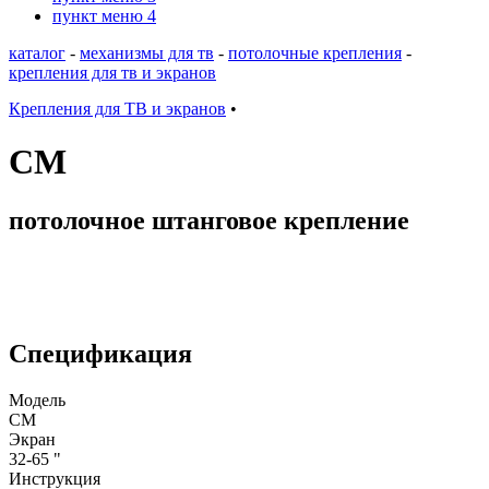
пункт меню 4
каталог
-
механизмы для тв
-
потолочные крепления
-
крепления для тв и экранов
Крепления для ТВ и экранов
•
CM
потолочное штанговое крепление
Спецификация
Модель
CM
Экран
32-65 "
Инструкция