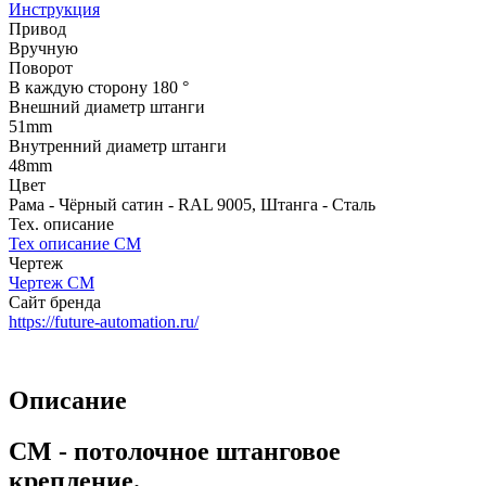
Инструкция
Привод
Вручную
Поворот
В каждую сторону 180 °
Внешний диаметр штанги
51mm
Внутренний диаметр штанги
48mm
Цвет
Рама - Чёрный сатин - RAL 9005, Штанга - Сталь
Тех. описание
Тех описание CM
Чертеж
Чертеж CM
Сайт бренда
https://future-automation.ru/
Описание
CM - потолочное штанговое
крепление.