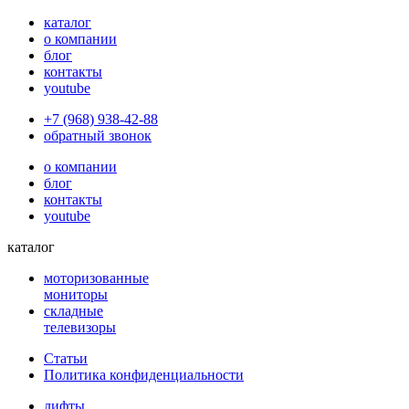
каталог
о компании
блог
контакты
youtube
+7 (968) 938-42-88
обратный звонок
о компании
блог
контакты
youtube
каталог
моторизованные
мониторы
складные
телевизоры
Статьи
Политика конфиденциальности
лифты