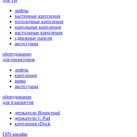
для ТВ
лифты
настенные крепления
потолочные крепления
напольные крепления
настольные крепления
сдвижные панели
аксессуары
оборудование
для проекторов
лифты
крепления
рамы
аксессуары
оборудование
для планшетов
держатели Bouncepad
держатели C-Pad
крепления sDock
DIN-шкафы