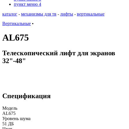
пункт меню 4
каталог
-
механизмы для тв
-
лифты
-
вертикальные
Вертикальные
•
AL675
Телескопический лифт для экранов
32"-48"
Спецификация
Модель
AL675
Уровень шума
51 ДБ
Цвет