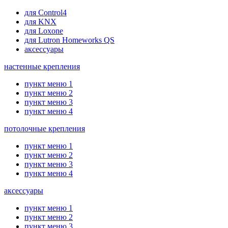
для Control4
для KNX
для Loxone
для Lutron Homeworks QS
аксессуары
настенные крепления
пункт меню 1
пункт меню 2
пункт меню 3
пункт меню 4
потолочные крепления
пункт меню 1
пункт меню 2
пункт меню 3
пункт меню 4
аксессуары
пункт меню 1
пункт меню 2
пункт меню 3