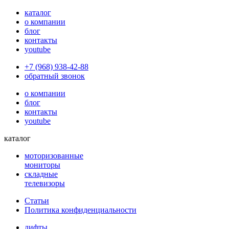
каталог
о компании
блог
контакты
youtube
+7 (968) 938-42-88
обратный звонок
о компании
блог
контакты
youtube
каталог
моторизованные
мониторы
складные
телевизоры
Статьи
Политика конфиденциальности
лифты