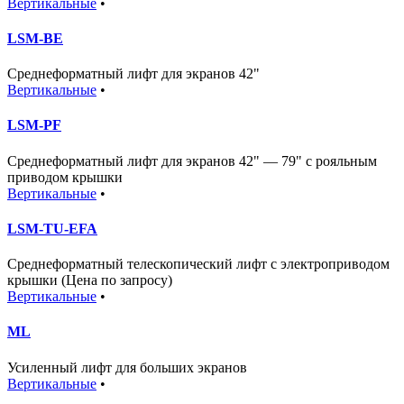
Вертикальные
•
LSM-BE
Среднеформатный лифт для экранов 42"
Вертикальные
•
LSM-PF
Среднеформатный лифт для экранов 42" — 79" с рояльным
приводом крышки
Вертикальные
•
LSM-TU-EFA
Среднеформатный телескопический лифт с электроприводом
крышки (Цена по запросу)
Вертикальные
•
ML
Усиленный лифт для больших экранов
Вертикальные
•