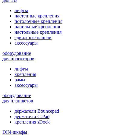
для ТВ
лифты
настенные крепления
потолочные крепления
напольные крепления
настольные крепления
сдвижные панели
аксессуары
оборудование
для проекторов
лифты
крепления
рамы
аксессуары
оборудование
для планшетов
держатели Bouncepad
держатели C-Pad
крепления sDock
DIN-шкафы