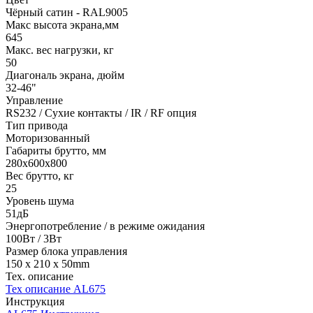
Чёрный сатин - RAL9005
Макс высота экрана,мм
645
Макс. вес нагрузки, кг
50
Диагональ экрана, дюйм
32-46"
Управление
RS232 / Сухие контакты / IR / RF опция
Тип привода
Моторизованный
Габариты брутто, мм
280x600x800
Вес брутто, кг
25
Уровень шума
51дБ
Энергопотребление / в режиме ожидания
100Вт / 3Вт
Размер блока управления
150 x 210 x 50mm
Тех. описание
Тех описание AL675
Инструкция