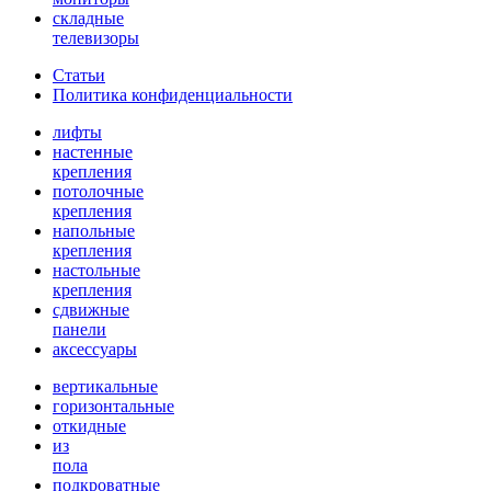
складные
телевизоры
Статьи
Политика конфиденциальности
лифты
настенные
крепления
потолочные
крепления
напольные
крепления
настольные
крепления
сдвижные
панели
аксессуары
вертикальные
горизонтальные
откидные
из
пола
подкроватные