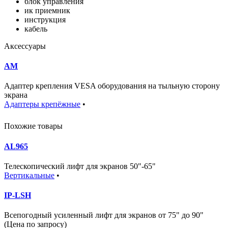
блок управления
ик приемник
инструкция
кабель
Аксессуары
AM
Адаптер крепления VESA оборудования на тыльную сторону
экрана
Адаптеры крепёжные
•
Похожие товары
AL965
Телескопический лифт для экранов 50"-65"
Вертикальные
•
IP-LSH
Всепогодный усиленный лифт для экранов от 75" до 90"
(Цена по запросу)