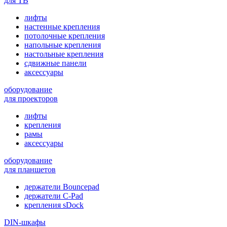
для ТВ
лифты
настенные крепления
потолочные крепления
напольные крепления
настольные крепления
сдвижные панели
аксессуары
оборудование
для проекторов
лифты
крепления
рамы
аксессуары
оборудование
для планшетов
держатели Bouncepad
держатели C-Pad
крепления sDock
DIN-шкафы