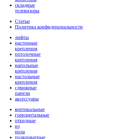
складные
телевизоры
Статьи
Политика конфиденциальности
лифты
настенные
крепления
потолочные
крепления
напольные
крепления
настольные
крепления
сдвижные
панели
аксессуары
вертикальные
горизонтальные
откидные
из
пола
подкроватные