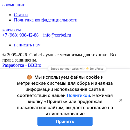
о компании
Статьи
Политика конфиденциальности
контакты
+7 (968) 938-42-88
info@corbel.ru
написать нам
© 2009-2026. Corbel - умные механизмы для техники. Все
права защищены.
Разработка - BBBro
© 2009-2026. Corbel - умные механизмы для техники. Все
права защищены.
Разработка - BBBro
+7 (968) 938-42-88
info@corbel.ru
написать нам
обратный звонок
© 2009-2026. Corbel - умные механизмы для техники. Все
права защищены.
Разработка - BBBro