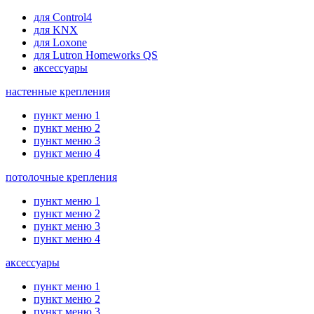
для Control4
для KNX
для Loxone
для Lutron Homeworks QS
аксессуары
настенные крепления
пункт меню 1
пункт меню 2
пункт меню 3
пункт меню 4
потолочные крепления
пункт меню 1
пункт меню 2
пункт меню 3
пункт меню 4
аксессуары
пункт меню 1
пункт меню 2
пункт меню 3