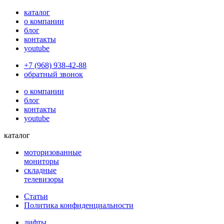
каталог
о компании
блог
контакты
youtube
+7 (968) 938-42-88
обратный звонок
о компании
блог
контакты
youtube
каталог
моторизованные
мониторы
складные
телевизоры
Статьи
Политика конфиденциальности
лифты