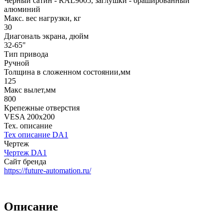
Чёрный сатин - RAL9005, заглушки - брашированный
алюминий
Макс. вес нагрузки, кг
30
Диагональ экрана, дюйм
32-65"
Тип привода
Ручной
Толщина в сложенном состоянии,мм
125
Макс вылет,мм
800
Крепежные отверстия
VESA 200x200
Тех. описание
Тех описание DA1
Чертеж
Чертеж DA1
Сайт бренда
https://future-automation.ru/
Описание