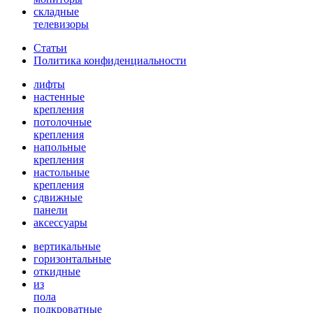
складные
телевизоры
Статьи
Политика конфиденциальности
лифты
настенные
крепления
потолочные
крепления
напольные
крепления
настольные
крепления
сдвижные
панели
аксессуары
вертикальные
горизонтальные
откидные
из
пола
подкроватные