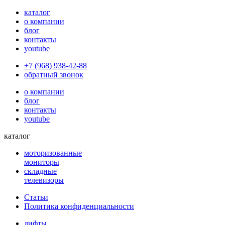
каталог
о компании
блог
контакты
youtube
+7 (968) 938-42-88
обратный звонок
о компании
блог
контакты
youtube
каталог
моторизованные
мониторы
складные
телевизоры
Статьи
Политика конфиденциальности
лифты