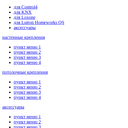
для Control4
для KNX
для Loxone
для Lutron Homeworks QS
аксессуары
настенные крепления
пункт меню 1
пункт меню 2
пункт меню 3
пункт меню 4
потолочные крепления
пункт меню 1
пункт меню 2
пункт меню 3
пункт меню 4
аксессуары
пункт меню 1
пункт меню 2
пункт меню 3