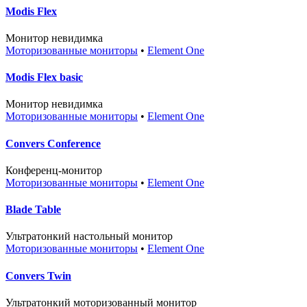
Modis Flex
Монитор невидимка
Моторизованные мониторы
•
Element One
Modis Flex basic
Монитор невидимка
Моторизованные мониторы
•
Element One
Convers Conference
Конференц-монитор
Моторизованные мониторы
•
Element One
Blade Table
Ультратонкий настольный монитор
Моторизованные мониторы
•
Element One
Convers Twin
Ультратонкий моторизованный монитор