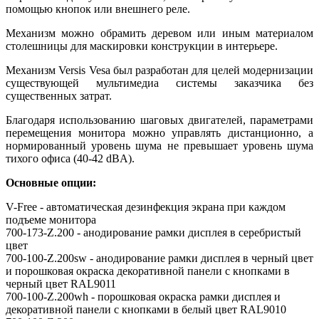
помощью кнопок или внешнего реле.
Механизм можно обрамить деревом или иным материалом
столешницы для маскировки конструкции в интерьере.
Механизм Versis Vesa был разработан для целей модернизации
существующей мультимедиа системы заказчика без
существенных затрат.
Благодаря использованию шаговых двигателей, параметрами
перемещения монитора можно управлять дистанционно, а
нормированный уровень шума не превышает уровень шума
тихого офиса (40-42 dBA).
Основные опции:
V-Free - автоматическая дезинфекция экрана при каждом
подъеме монитора
700-173-Z.200 - анодирование рамки дисплея в серебристый
цвет
700-100-Z.200sw - анодирование рамки дисплея в черный цвет
и порошковая окраска декоративной панели с кнопками в
черный цвет RAL9011
700-100-Z.200wh - порошковая окраска рамки дисплея и
декоративной панели с кнопками в белый цвет RAL9010