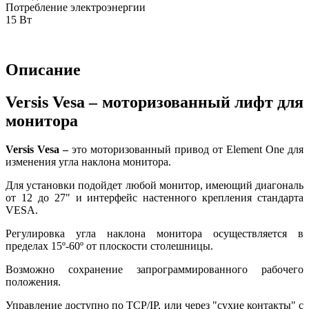
Потребление электроэнергии
15 Вт
Описание
Versis Vesa – моторизованный лифт для
монитора
Versis Vesa –
это моторизованный привод от Element One для
изменения угла наклона монитора.
Для установки подойдет любой монитор, имеющий диагональ
от 12 до 27" и интерфейс настенного крепления стандарта
VESA.
Регулировка угла наклона монитора осуществляется в
пределах 15º-60º от плоскости столешницы.
Возможно сохранение запрограммированного рабочего
положения.
Управление доступно по TCP/IP, или через "сухие контакты" с