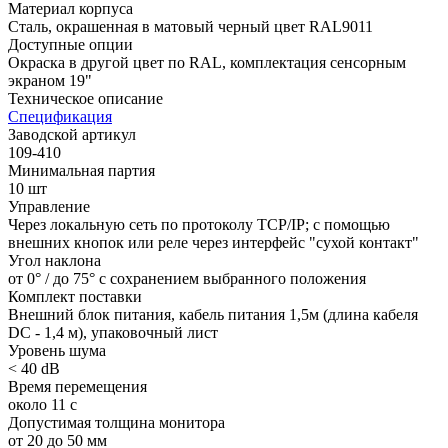
Материал корпуса
Сталь, окрашенная в матовый черный цвет RAL9011
Доступные опции
Окраска в другой цвет по RAL, комплектация сенсорным
экраном 19"
Техническое описание
Спецификация
Заводской артикул
109-410
Минимальная партия
10 шт
Управление
Через локальную сеть по протоколу TCP/IP; с помощью
внешних кнопок или реле через интерфейс "сухой контакт"
Угол наклона
от 0° / до 75° с сохранением выбранного положения
Комплект поставки
Внешний блок питания, кабель питания 1,5м (длина кабеля
DC - 1,4 м), упаковочный лист
Уровень шума
< 40 dB
Время перемещения
около 11 с
Допустимая толщина монитора
от 20 до 50 мм