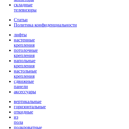
складные
телевизоры
Статьи
Политика конфиденциальности
лифты
настенные
крепления
потолочные
крепления
напольные
крепления
настольные
крепления
сдвижные
панели
аксессуары
вертикальные
горизонтальные
откидные
из
пола
подкроватные