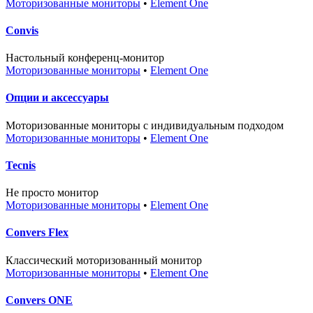
Моторизованные мониторы
•
Element One
Convis
Настольный конференц-монитор
Моторизованные мониторы
•
Element One
Опции и аксессуары
Моторизованные мониторы с индивидуальным подходом
Моторизованные мониторы
•
Element One
Tecnis
Не просто монитор
Моторизованные мониторы
•
Element One
Convers Flex
Классический моторизованный монитор
Моторизованные мониторы
•
Element One
Convers ONE