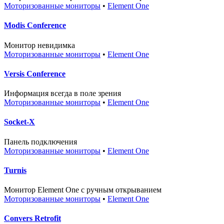
Моторизованные мониторы
•
Element One
Modis Conference
Монитор невидимка
Моторизованные мониторы
•
Element One
Versis Conference
Информация всегда в поле зрения
Моторизованные мониторы
•
Element One
Socket-X
Панель подключения
Моторизованные мониторы
•
Element One
Turnis
Монитор Element One с ручным открыванием
Моторизованные мониторы
•
Element One
Convers Retrofit