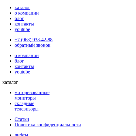
каталог
о компании
блог
контакты
youtube
+7 (968) 938-42-88
обратный звонок
о компании
блог
контакты
youtube
каталог
моторизованные
мониторы
складные
телевизоры
Статьи
Политика конфиденциальности
лифты