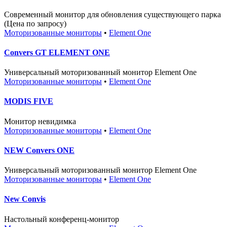
Cовременный монитор для обновления существующего парка
(Цена по запросу)
Моторизованные мониторы
•
Element One
Convers GT ELEMENT ONE
Универсальный моторизованный монитор Element One
Моторизованные мониторы
•
Element One
MODIS FIVE
Монитор невидимка
Моторизованные мониторы
•
Element One
NEW Convers ONE
Универсальный моторизованный монитор Element One
Моторизованные мониторы
•
Element One
New Convis
Настольный конференц-монитор