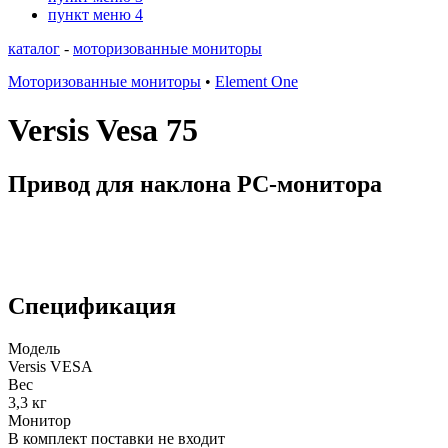
пункт меню 4
каталог
-
моторизованные мониторы
Моторизованные мониторы
•
Element One
Versis Vesa 75
Привод для наклона PC-монитора
Спецификация
Модель
Versis VESA
Вес
3,3 кг
Монитор
В комплект поставки не входит