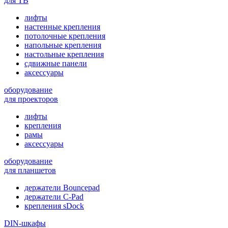
для ТВ
лифты
настенные крепления
потолочные крепления
напольные крепления
настольные крепления
сдвижные панели
аксессуары
оборудование
для проекторов
лифты
крепления
рамы
аксессуары
оборудование
для планшетов
держатели Bouncepad
держатели C-Pad
крепления sDock
DIN-шкафы